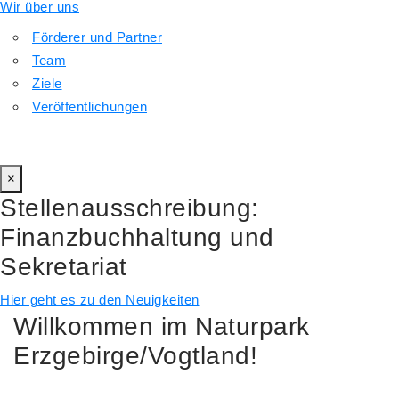
Wir über uns
Förderer und Partner
Team
Ziele
Veröffentlichungen
© 2024 Naturpark Erzgebirge/Vogtland
designed by Koodima
UG (haftungsbeschränkt)
×
Stellenausschreibung:
Finanzbuchhaltung und
Sekretariat
Hier geht es zu den Neuigkeiten
Willkommen im Naturpark
Erzgebirge/Vogtland!